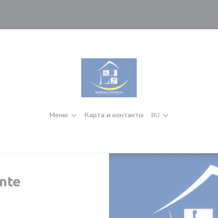
Меню
Карта и контакты
RU
nte