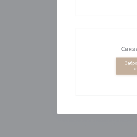
Связ
Забро
с
© 2026 TAVERNE SAINTE MARGUERITE — ВЕ
ПРЕДУПРЕЖДЕНИЕ ОБ ОТКАЗЕ ОТ ОТВЕ