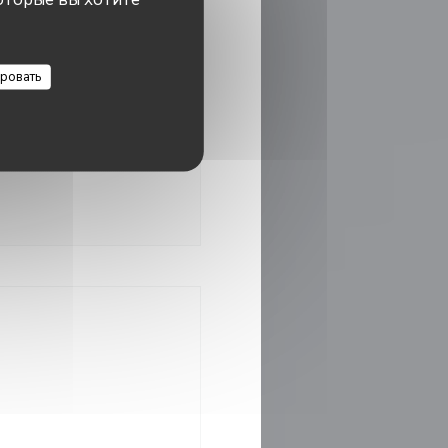
12:00 - 14:00
ровать
00 - 14:00
19:00 - 21:30
•
12:00 - 14:00
новом окне))