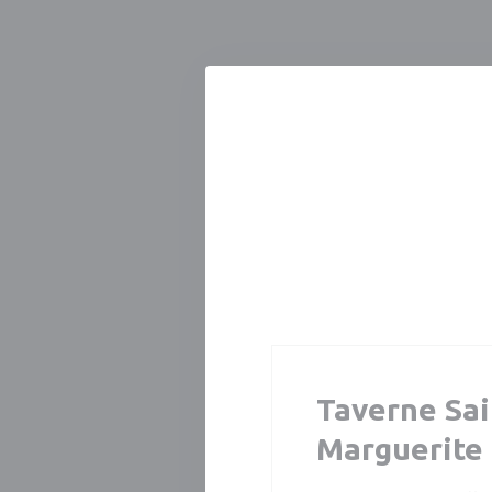
Панель управления cookies
Taverne Sai
Marguerite